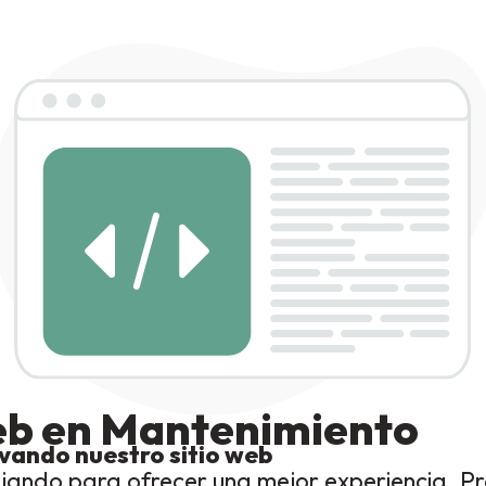
eb en Mantenimiento
vando nuestro sitio web
ando para ofrecer una mejor experiencia. P