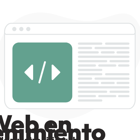
 Web en
nimiento