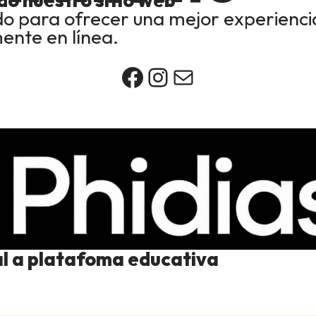
o nuestro sitio web
o para ofrecer una mejor experienci
nte en línea.
Facebook
Instagram
Correo
al a platafoma educativa